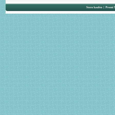
Stern kaufen
|
Promi 