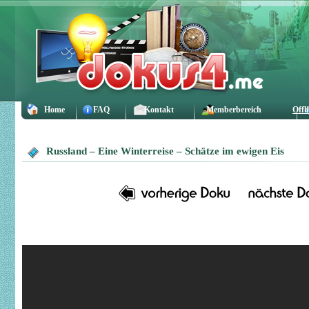
Home
FAQ
Kontakt
Memberbereich
Offl
Russland – Eine Winterreise – Schätze im ewigen Eis