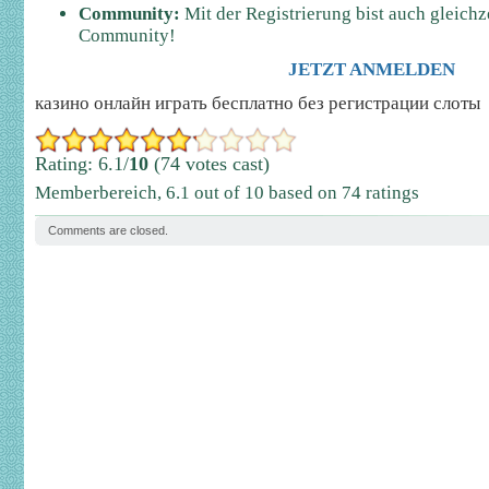
Community:
Mit der Registrierung bist auch gleichze
Community!
JETZT ANMELDEN
казино онлайн играть бесплатно без регистрации слоты
Rating: 6.1/
10
(74 votes cast)
Memberbereich
,
6.1
out of
10
based on
74
ratings
Comments are closed.