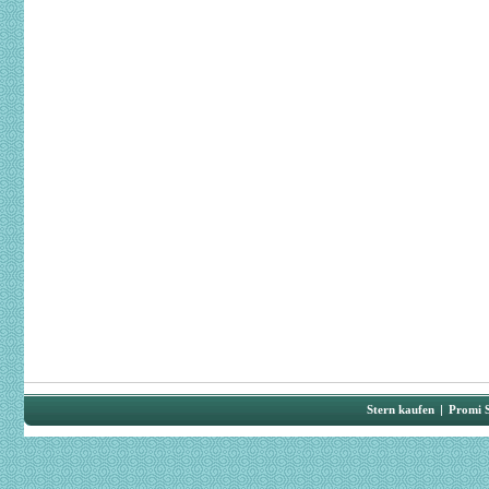
Stern kaufen
|
Promi 