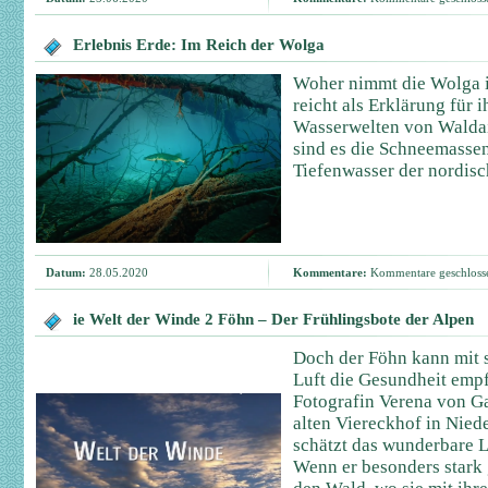
Erlebnis Erde: Im Reich der Wolga
Woher nimmt die Wolga ih
reicht als Erklärung für 
Wasserwelten von Walda
sind es die Schneemassen
Tiefenwasser der nordis
Datum:
28.05.2020
Kommentare:
Kommentare geschloss
ie Welt der Winde 2 Föhn – Der Frühlingsbote der Alpen
Doch der Föhn kann mit 
Luft die Gesundheit empf
Fotografin Verena von Ga
alten Viereckhof in Niede
schätzt das wunderbare L
Wenn er besonders stark g