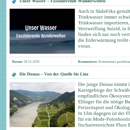
Unser Wasser – Faszinierende Wunderwelten
Auch in Südafrika gestal
Trinkwasser immer schw
Trinkwasser importieren
Verzweiflung Suizid, in 
finden sich nur noch ver
die Erderwärmung treibt
voran.
Datum:
28.12.2020
Kommentare:
Kommentare geschloss
Die Donau – Von der Quelle bis Linz
Die junge Donau nimmt i
Karstgebirge der Schwäb
empfindlichen Ökosystem
Ellinger für die nötige 
Freizeitsport und Ökolog
In Ulm dagegen ist der Fl
für ein Mode-Fotoshootin
fischartenreichste Fluss 