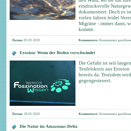
den Wald, wo sie mit ihr
eindrucksvolle Naturgew
dokumentiert. Doch es ist
vielen Jahren leidet Ver
Migräne - immer dann, w
kommt.
Datum:
05.03.2020
Kommentare:
Kommentare geschloss
Erosion: Wenn der Boden verschwindet
Die Gefahr ist seit lang
Teufelskreis aus Erosi
bereits da. Trotzdem wird
gegengesteuert.
Datum:
28.02.2020
Kommentare:
Kommentare geschloss
Die Natur im Amazonas-Delta