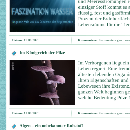
und Meeresströmungen re
einziger Stoff kommt es 
flüssig, fest und gasför
Prozent der Erdoberfläch
Lebensräume für die Tier
Datum:
17.08.2020
Kommentare:
Kommentare geschloss
Im Königreich der Pilze
Im Verborgenen liegt ein
Leben regiert. Eine frem
ältesten lebenden Organi
Ihren Eigenschaften und 
Lebewesen ihre Existenz.
ganzen Welt beginnen ger
welche Bedeutung Pilze 
Datum:
11.08.2020
Kommentare:
Kommentare geschloss
Algen – ein unbekannter Rohstoff