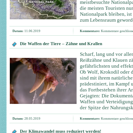
meistbesuchte Nationalp
die meisten Touristen nu
Nationalpark bleiben, ist
zum Lebensraum geword
Datum:
11.06.2019
Kommentare:
Kommentare geschloss
Die Waffen der Tiere – Zähne und Krallen
Scharf, lang und vor alle
Reißzähne und Klauen zä
gefährlichsten und effekt
Ob Wolf, Krokodil oder de
sind mit ihrem natürliche
prädestiniert, im Kampf
das Fortbestehen ihrer Ar
Gejagten: Die Dokumenta
Waffen und Verteidigungs
der Spitze der Nahrungsk
Datum:
28.05.2019
Kommentare:
Kommentare geschloss
Der Klimawandel muss reduziert werden!