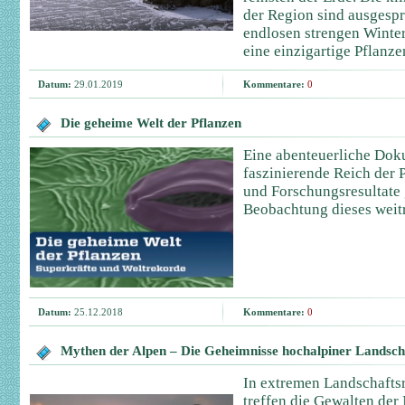
der Region sind ausgespr
endlosen strengen Winte
eine einzigartige Pflanze
Datum:
29.01.2019
Kommentare:
0
Die geheime Welt der Pflanzen
Eine abenteuerliche Dok
faszinierende Reich der P
und Forschungsresultate
Beobachtung dieses weit
Datum:
25.12.2018
Kommentare:
0
Mythen der Alpen – Die Geheimnisse hochalpiner Landsch
In extremen Landschaft
treffen die Gewalten der