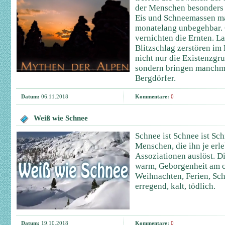
der Menschen besonders 
Eis und Schneemassen m
monatelang unbegehbar. 
vernichten die Ernten. 
Blitzschlag zerstören im
nicht nur die Existenzgr
sondern bringen manchma
Bergdörfer.
Datum:
06.11.2018
Kommentare:
0
Weiß wie Schnee
Schnee ist Schnee ist Sch
Menschen, die ihn je erle
Assoziationen auslöst. D
warm, Geborgenheit am o
Weihnachten, Ferien, Sch
erregend, kalt, tödlich.
Datum:
19.10.2018
Kommentare:
0