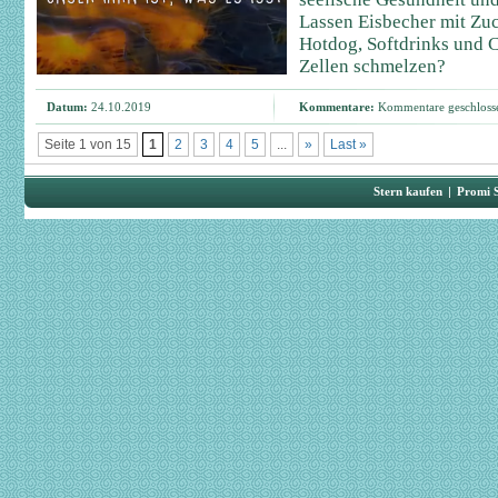
Lassen Eisbecher mit Zuc
Hotdog, Softdrinks und C
Zellen schmelzen?
Datum:
24.10.2019
Kommentare:
Kommentare geschloss
Seite 1 von 15
1
2
3
4
5
...
»
Last »
Stern kaufen
|
Promi 