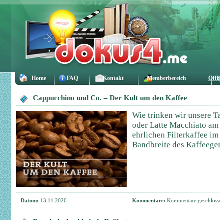
Home
FAQ
Kontakt
Memberbereich
Offl
Cappucchino und Co. – Der Kult um den Kaffee
Wie trinken wir unsere T
oder Latte Macchiato am 
ehrlichen Filterkaffee im
Bandbreite des Kaffeegen
Datum:
13.11.2020
Kommentare:
Kommentare geschloss