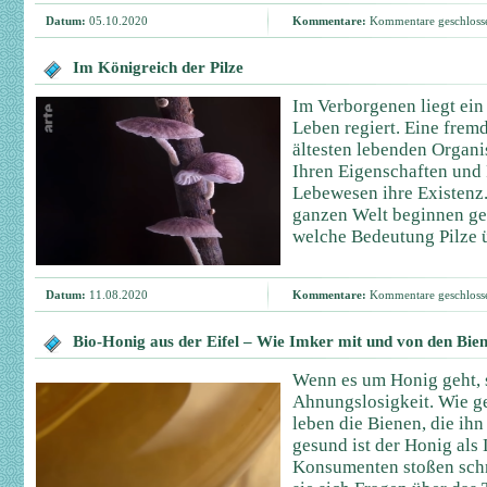
Datum:
05.10.2020
Kommentare:
Kommentare geschloss
Im Königreich der Pilze
Im Verborgenen liegt ein
Leben regiert. Eine frem
ältesten lebenden Organi
Ihren Eigenschaften und 
Lebewesen ihre Existenz.
ganzen Welt beginnen ger
welche Bedeutung Pilze 
Datum:
11.08.2020
Kommentare:
Kommentare geschloss
Bio-Honig aus der Eifel – Wie Imker mit und von den Bien
Wenn es um Honig geht, s
Ahnungslosigkeit. Wie g
leben die Bienen, die ih
gesund ist der Honig als
Konsumenten stoßen schn