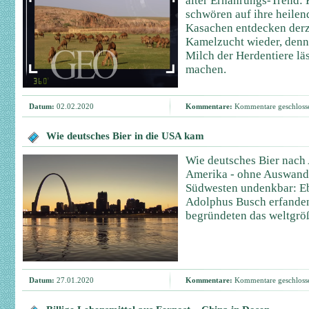
alter Ernährungs-Trend: 
schwören auf ihre heilen
Kasachen entdecken derze
Kamelzucht wieder, denn
Milch der Herdentiere läs
machen.
Datum:
02.02.2020
Kommentare:
Kommentare geschloss
Wie deutsches Bier in die USA kam
Wie deutsches Bier nach
Amerika - ohne Auswand
Südwesten undenkbar: E
Adolphus Busch erfande
begründeten das weltgrö
Datum:
27.01.2020
Kommentare:
Kommentare geschloss