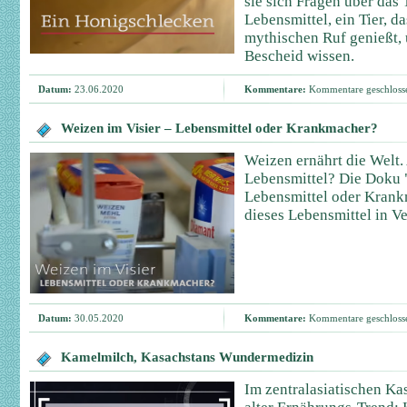
sie sich Fragen über das
Lebensmittel, ein Tier, d
mythischen Ruf genießt, 
Bescheid wissen.
Datum:
23.06.2020
Kommentare:
Kommentare geschloss
Weizen im Visier – Lebensmittel oder Krankmacher?
Weizen ernährt die Welt.
Lebensmittel? Die Doku 
Lebensmittel oder Krank
dieses Lebensmittel in Ver
Datum:
30.05.2020
Kommentare:
Kommentare geschloss
Kamelmilch, Kasachstans Wundermedizin
Im zentralasiatischen Ka