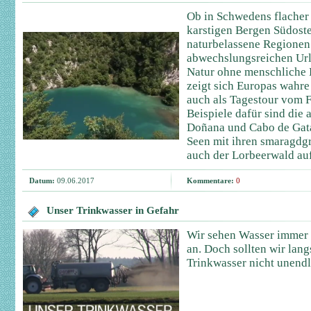
Ob in Schwedens flacher
karstigen Bergen Südoste
naturbelassene Regionen
abwechslungsreichen Urla
Natur ohne menschliche E
zeigt sich Europas wahre V
auch als Tagestour vom F
Beispiele dafür sind die
Doñana und Cabo de Gata,
Seen mit ihren smaragdg
auch der Lorbeerwald au
Datum:
09.06.2017
Kommentare:
0
Unser Trinkwasser in Gefahr
Wir sehen Wasser immer a
an. Doch sollten wir lang
Trinkwasser nicht unend