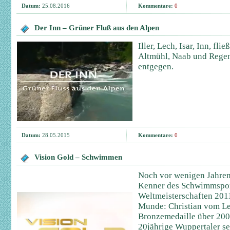
Datum:
25.08.2016
Kommentare:
0
Der Inn – Grüner Fluß aus den Alpen
Iller, Lech, Isar, Inn, fl
Altmühl, Naab und Regen
entgegen.
Datum:
28.05.2015
Kommentare:
0
Vision Gold – Schwimmen
Noch vor wenigen Jahren
Kenner des Schwimmsports
Weltmeisterschaften 2011 
Munde: Christian vom L
Bronzemedaille über 200
20jährige Wuppertaler se