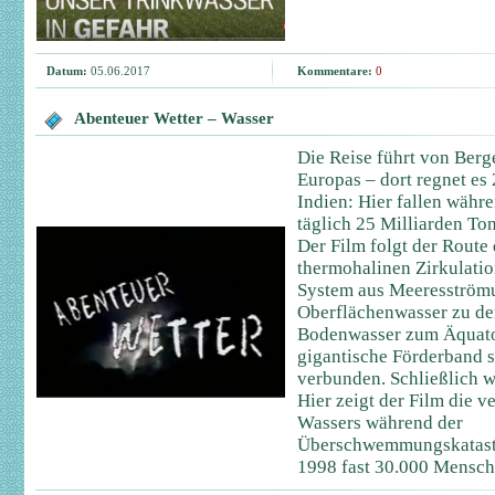
Datum:
05.06.2017
Kommentare:
0
Abenteuer Wetter – Wasser
Die Reise führt von Berge
Europas – dort regnet es 
Indien: Hier fallen wäh
täglich 25 Milliarden T
Der Film folgt der Route
thermohalinen Zirkulati
System aus Meeresström
Oberflächenwasser zu de
Bodenwasser zum Äquator 
gigantische Förderband s
verbunden. Schließlich wi
Hier zeigt der Film die v
Wassers während der
Überschwemmungskatastr
1998 fast 30.000 Mensch