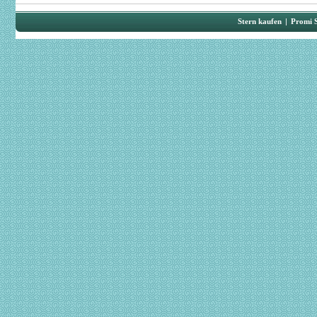
Stern kaufen
|
Promi 