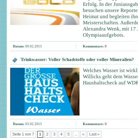
Erfolg. In der Juniausga
besuchen unsere Reporter
Heimat und begleiten ih
Meisterschaften. Außerd
Alexandra Wenk, mit 17 
Olympiaaufgebots.
Datum:
09.02.2015
Kommentare:
0
Trinkwasser: Voller Schadstoffe oder voller Mineralien?
Welches Wasser ist wirkl
Willicks geht dem Wasse
Haushaltscheck auf WDR
Datum:
03.02.2015
Kommentare:
0
Seite 1 von 7
1
2
3
4
5
...
»
Last »