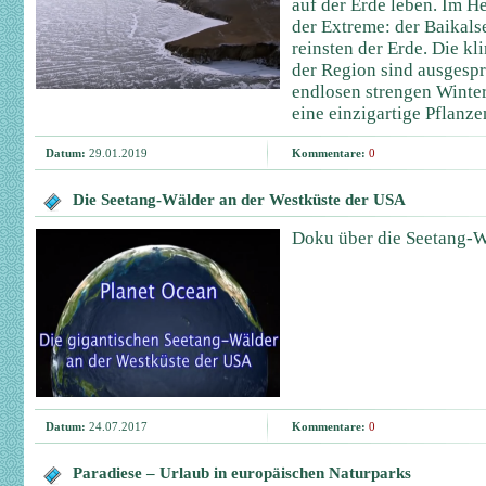
auf der Erde leben. Im He
der Extreme: der Baikals
reinsten der Erde. Die kl
der Region sind ausgespr
endlosen strengen Winte
eine einzigartige Pflanze
Datum:
29.01.2019
Kommentare:
0
Die Seetang-Wälder an der Westküste der USA
Doku über die Seetang-W
Datum:
24.07.2017
Kommentare:
0
Paradiese – Urlaub in europäischen Naturparks