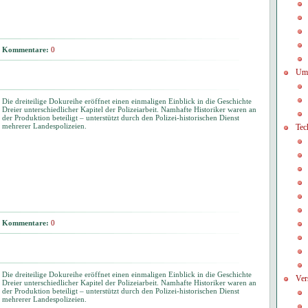
Kommentare:
0
Um
Die dreiteilige Dokureihe eröffnet einen einmaligen Einblick in die Geschichte
Dreier unterschiedlicher Kapitel der Polizeiarbeit. Namhafte Historiker waren an
der Produktion beteiligt – unterstützt durch den Polizei-historischen Dienst
mehrerer Landespolizeien.
Tec
Kommentare:
0
Die dreiteilige Dokureihe eröffnet einen einmaligen Einblick in die Geschichte
Ver
Dreier unterschiedlicher Kapitel der Polizeiarbeit. Namhafte Historiker waren an
der Produktion beteiligt – unterstützt durch den Polizei-historischen Dienst
mehrerer Landespolizeien.