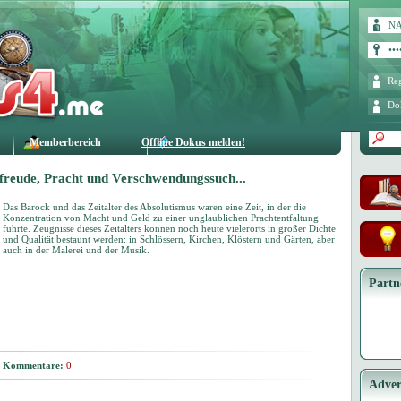
Reg
Do
Memberbereich
Offline Dokus melden!
freude, Pracht und Verschwendungssuch...
Das Barock und das Zeitalter des Absolutismus waren eine Zeit, in der die
Konzentration von Macht und Geld zu einer unglaublichen Prachtentfaltung
führte. Zeugnisse dieses Zeitalters können noch heute vielerorts in großer Dichte
und Qualität bestaunt werden: in Schlössern, Kirchen, Klöstern und Gärten, aber
auch in der Malerei und der Musik.
Partn
Kommentare:
0
Adver