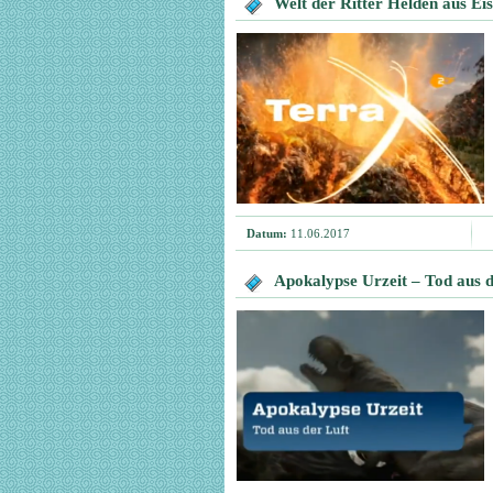
Welt der Ritter Helden aus Ei
Datum:
11.06.2017
Apokalypse Urzeit – Tod aus d