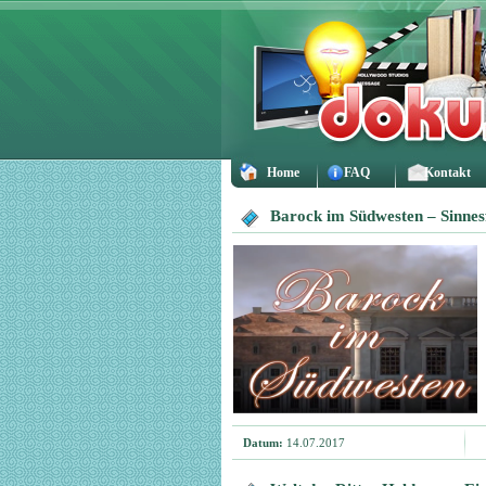
Home
FAQ
Kontakt
Barock im Südwesten – Sinnes
Datum:
14.07.2017