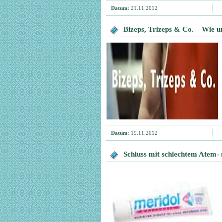
Datum:
21.11.2012
Bizeps, Trizeps & Co. – Wie u
Datum:
19.11.2012
Schluss mit schlechtem Atem-