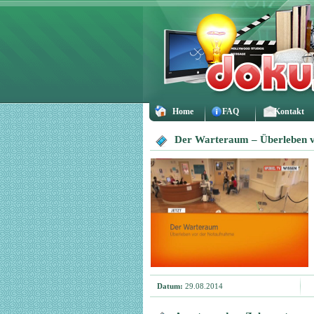
Home
FAQ
Kontakt
Der Warteraum – Überleben 
Datum:
29.08.2014