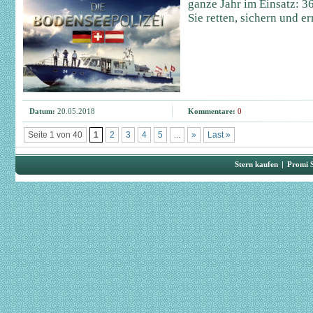
ganze Jahr im Einsatz: 3
Sie retten, sichern und er
Datum:
20.05.2018
Kommentare:
0
Seite 1 von 40
1
2
3
4
5
...
»
Last »
Stern kaufen
|
Promi 