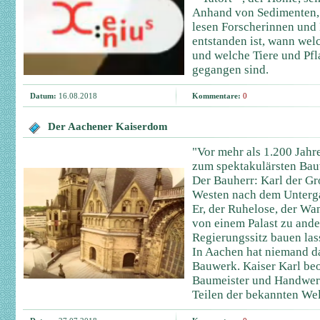
Anhand von Sedimenten,
lesen Forscherinnen und 
entstanden ist, wann wel
und welche Tiere und P
gegangen sind.
Datum:
16.08.2018
Kommentare:
0
Der Aachener Kaiserdom
"Vor mehr als 1.200 Jahr
zum spektakulärsten Bau
Der Bauherr: Karl der Gro
Westen nach dem Unterg
Er, der Ruhelose, der Wa
von einem Palast zu ander
Regierungssitz bauen la
In Aachen hat niemand d
Bauwerk. Kaiser Karl beo
Baumeister und Handwerk
Teilen der bekannten Wel