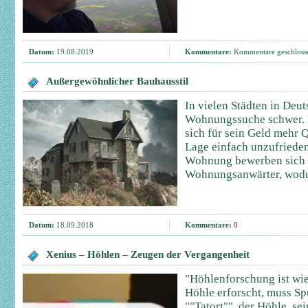
Datum:
19.08.2019
Kommentare:
Kommentare geschloss
Außergewöhnlicher Bauhausstil
In vielen Städten in Deut
Wohnungssuche schwer. 
sich für sein Geld mehr Q
Lage einfach unzufrieden
Wohnung bewerben sich e
Wohnungsanwärter, wodur
Datum:
18.09.2018
Kommentare:
0
Xenius – Höhlen – Zeugen der Vergangenheit
"Höhlenforschung ist wie
Höhle erforscht, muss S
""Tatort"", der Höhle, se