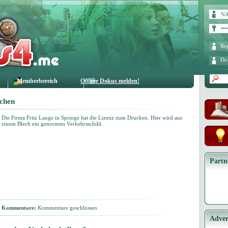
Reg
Do
Memberbereich
Offline Dokus melden!
ichen
Die Firma Fritz Lange in Springe hat die Lizenz zum Drucken. Hier wird aus
einem Blech ein genormtes Verkehrsschild.
Partn
Kommentare:
Kommentare geschlossen
Adver