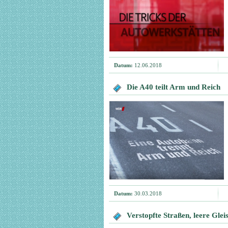
Datum:
12.06.2018
Die A40 teilt Arm und Reich
Datum:
30.03.2018
Verstopfte Straßen, leere Gle