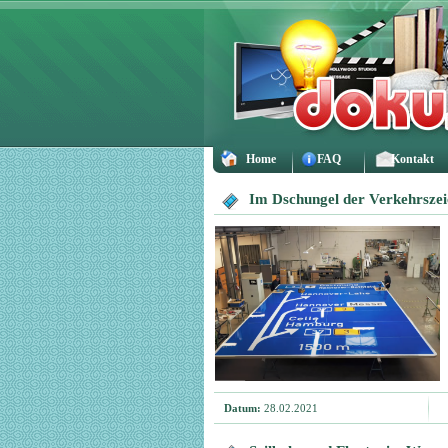
Home
FAQ
Kontakt
Im Dschungel der Verkehrsze
Datum:
28.02.2021