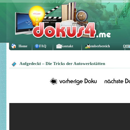
Home
FAQ
Kontakt
Memberbereich
Offl
Aufgedeckt – Die Tricks der Autowerkstätten