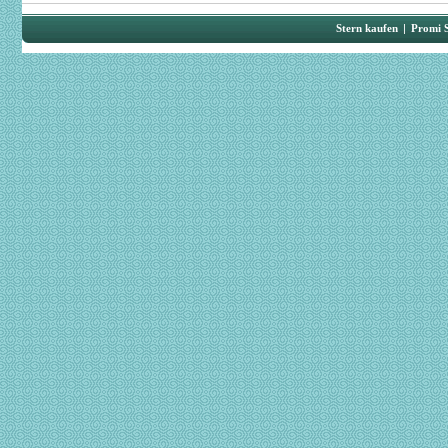
Stern kaufen
|
Promi 