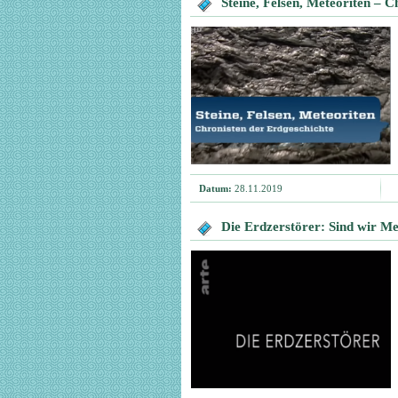
Steine, Felsen, Meteoriten – C
Datum:
28.11.2019
Die Erdzerstörer: Sind wir M