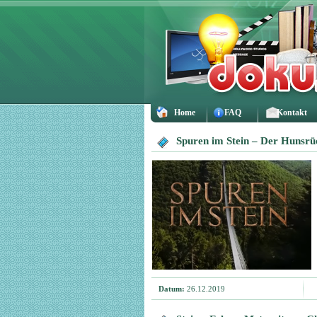
Home
FAQ
Kontakt
Spuren im Stein – Der Hunsrü
Datum:
26.12.2019