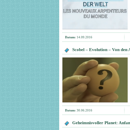
Datum:
14.09.2016
Scobel – Evolution – Von den 
Datum:
30.06.2016
Geheimnisvoller Planet: Anfa