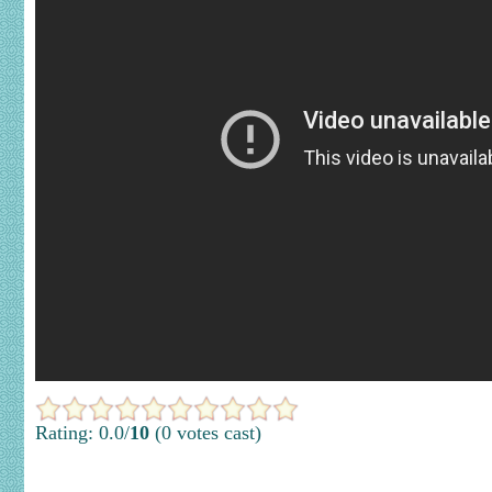
Rating: 0.0/
10
(0 votes cast)