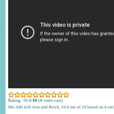
Rating: 10.0/
10
(4 votes cast)
Die A40 teilt Arm und Reich
,
10.0
out of
10
based on
4
rat