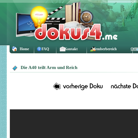
Home
FAQ
Kontakt
Memberbereich
Offl
Die A40 teilt Arm und Reich