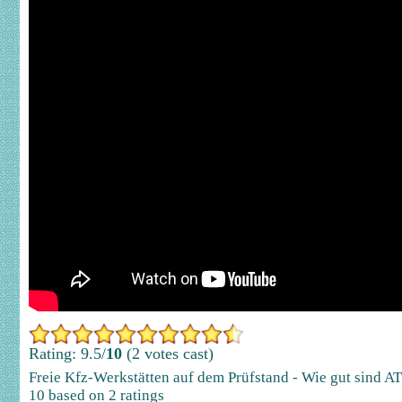
Rating: 9.5/
10
(2 votes cast)
Freie Kfz-Werkstätten auf dem Prüfstand - Wie gut sind A
10
based on
2
ratings