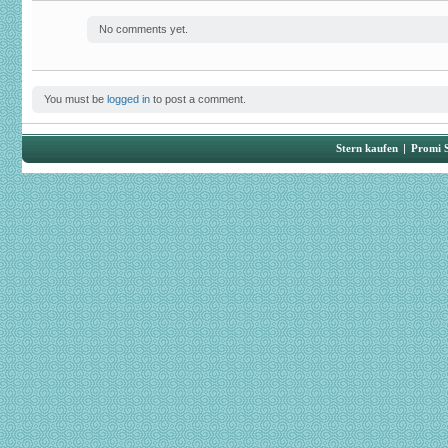
No comments yet.
You must be
logged in
to post a comment.
Stern kaufen
|
Promi 