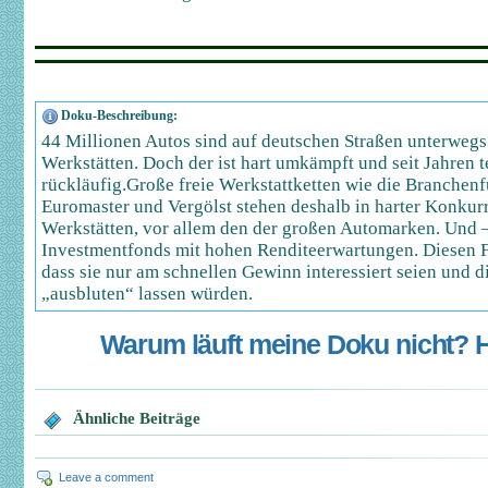
Doku-Beschreibung:
44 Millionen Autos sind auf deutschen Straßen unterwegs 
Werkstätten. Doch der ist hart umkämpft und seit Jahren t
rückläufig.Große freie Werkstattketten wie die Branchenfü
Euromaster und Vergölst stehen deshalb in harter Konkur
Werkstätten, vor allem den der großen Automarken. Und –
Investmentfonds mit hohen Renditeerwartungen. Diesen F
dass sie nur am schnellen Gewinn interessiert seien und
„ausbluten“ lassen würden.
Warum läuft meine Doku nicht? Hi
Ähnliche Beiträge
Leave a comment