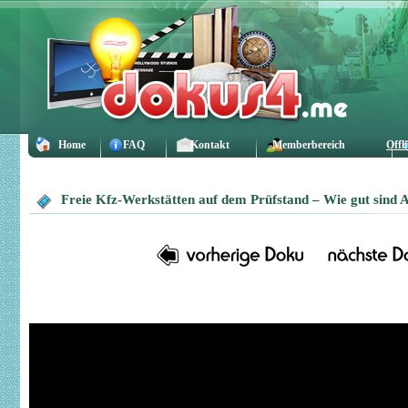
Home
FAQ
Kontakt
Memberbereich
Offl
Freie Kfz-Werkstätten auf dem Prüfstand – Wie gut sind A