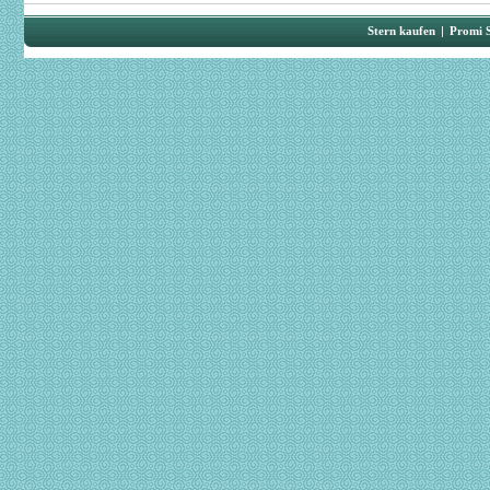
Stern kaufen
|
Promi 