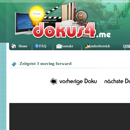
Home
FAQ
Kontakt
Memberbereich
Offl
Zeitgeist 3 moving forward