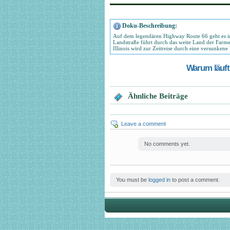
Doku-Beschreibung:
Auf dem legendären Highway Route 66 geht es im
Landstraße führt durch das weite Land der Farme
Illinois wird zur Zeitreise durch eine versunkene 
Warum läuft 
Ähnliche Beiträge
Leave a comment
No comments yet.
You must be
logged in
to post a comment.