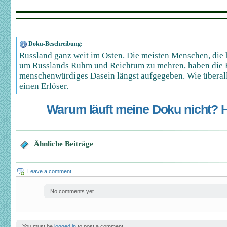
Doku-Beschreibung:
Russland ganz weit im Osten. Die meisten Menschen, die 
um Russlands Ruhm und Reichtum zu mehren, haben die 
menschenwürdiges Dasein längst aufgegeben. Wie überall
einen Erlöser.
Warum läuft meine Doku nicht? Hi
Ähnliche Beiträge
Leave a comment
No comments yet.
You must be
logged in
to post a comment.