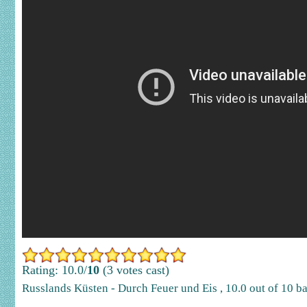
Rating: 10.0/
10
(3 votes cast)
Russlands Küsten - Durch Feuer und Eis
,
10.0
out of
10
ba