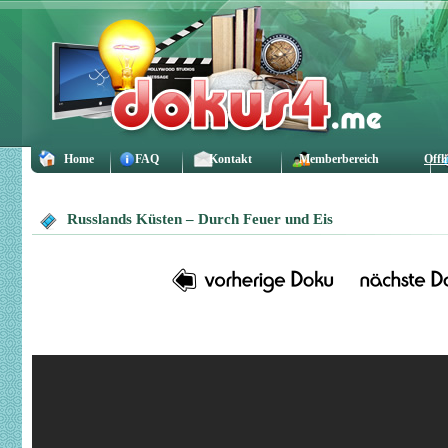
Home
FAQ
Kontakt
Memberbereich
Offl
Russlands Küsten – Durch Feuer und Eis