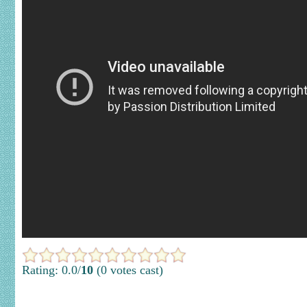
Rating: 0.0/
10
(0 votes cast)