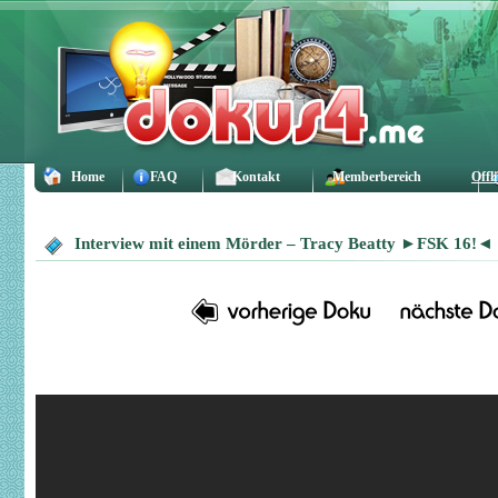
Home
FAQ
Kontakt
Memberbereich
Offl
Interview mit einem Mörder – Tracy Beatty ►FSK 16!◄