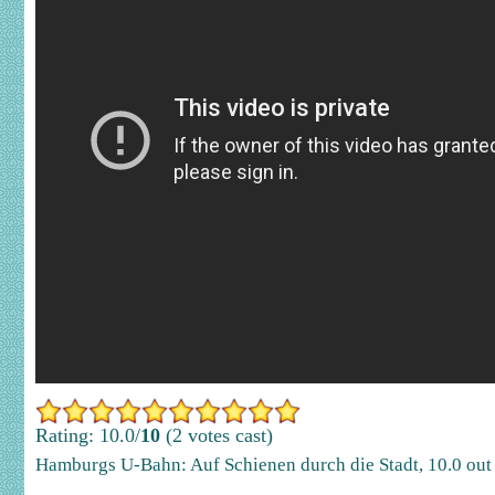
Rating: 10.0/
10
(2 votes cast)
Hamburgs U-Bahn: Auf Schienen durch die Stadt
,
10.0
out