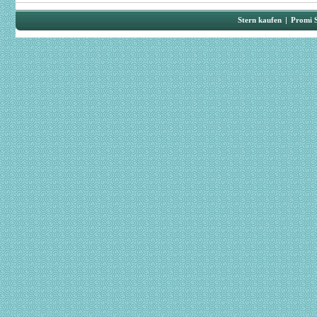
Stern kaufen
|
Promi 