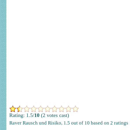
Rating: 1.5/
10
(2 votes cast)
Raver Rausch und Risiko
,
1.5
out of
10
based on
2
ratings