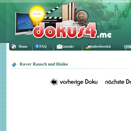
Home
FAQ
Kontakt
Memberbereich
Offl
Raver Rausch und Risiko