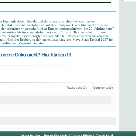
n Buch mit sieben Siegeln und der Zugang zu einer der wichtigsten
n. Der Dokumentarfilm stützt sich auf das Erfolgswerk von Michael D. Coe aus
 der schönsten wissenschaftlichen Entdeckungsgeschichten des 20. Jahrhunderts"
hen zurück bis ins erste Jahrhundert nach Christus. Die spanischen Eroberer
oller mysteriöser Hieroglyphen vor. Als "Teufelswerk" wurden sie von den
annt. Nach der Eroberung der letzten unabhängigen Maya-Stadt Tayasal 1697 fiel
endgültig dem Vergessen anheim
meine Doku nicht? Hier klicken !!!
Trackbacks (0)
Comments (0)
Stern kaufen
|
Promi Skandale
|
Lustige Bilder
|
Gratis Spiel
||