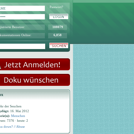
Passwort?
istrierte Benutzer:
108079
kumentationen Online:
6,858
ox
hr der Seuchen
efügt:
16. Mai 2012
rie(n):
Menschen
esen: 7376 · heute: 2
u down? // Abuse