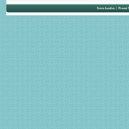
Stern kaufen
|
Promi 