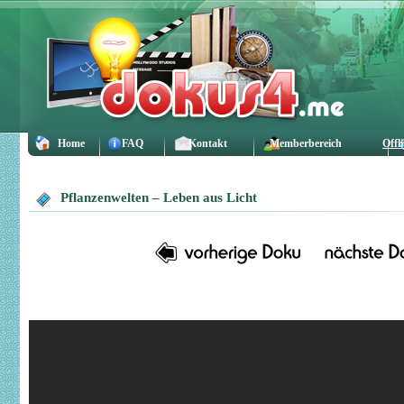
Home
FAQ
Kontakt
Memberbereich
Offl
Pflanzenwelten – Leben aus Licht