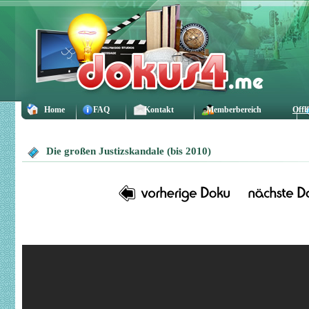
Home
FAQ
Kontakt
Memberbereich
Offl
Die großen Justizskandale (bis 2010)