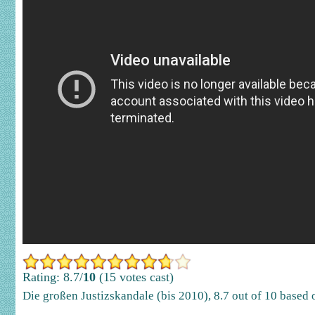
Rating: 8.7/
10
(15 votes cast)
Die großen Justizskandale (bis 2010)
,
8.7
out of
10
based 