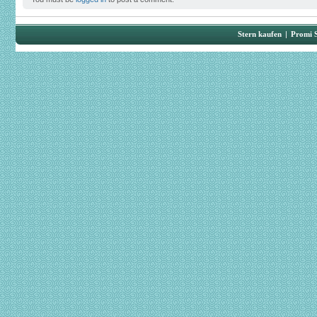
Stern kaufen
|
Promi 