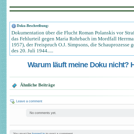
Doku-Beschreibung:
Dokumentation über die Flucht Roman Polanskis vor Stra
das Fehlurteil gegen Maria Rohrbach im Mordfall Herrm
1957), der Freispruch O.J. Simpsons, die Schauprozesse g
des 20. Juli 1944.....
Warum läuft meine Doku nicht? Hi
Ähnliche Beiträge
Leave a comment
No comments yet.
You must be
logged in
to post a comment.