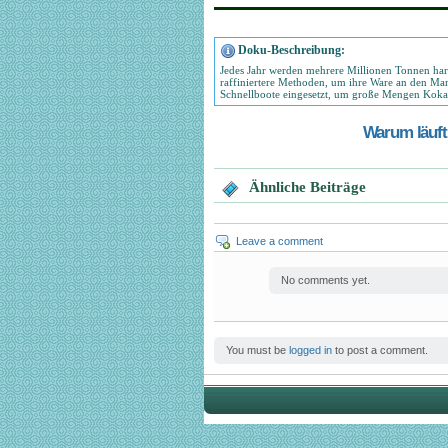
Doku-Beschreibung:
Jedes Jahr werden mehrere Millionen Tonnen har
raffiniertere Methoden, um ihre Ware an den M
Schnellboote eingesetzt, um große Mengen Kokain
Warum läuft 
Ähnliche Beiträge
Leave a comment
No comments yet.
You must be
logged in
to post a comment.