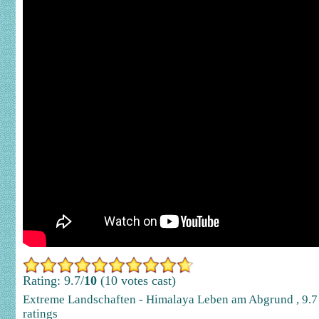
Rating: 9.7/
10
(10 votes cast)
Extreme Landschaften - Himalaya Leben am Abgrund
,
9.7
ratings