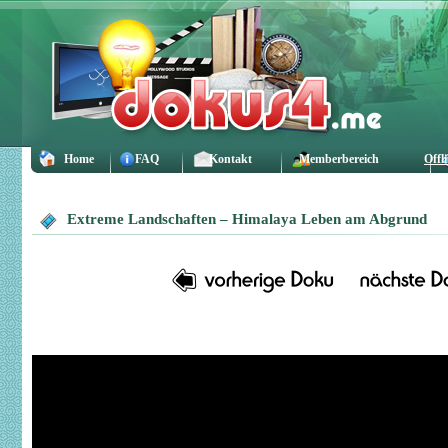
Home
FAQ
Kontakt
Memberbereich
Offl
Extreme Landschaften – Himalaya Leben am Abgrund