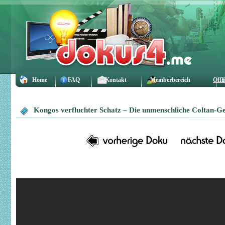
Home
FAQ
Kontakt
Memberbereich
Offl
Kongos verfluchter Schatz – Die unmenschliche Coltan-