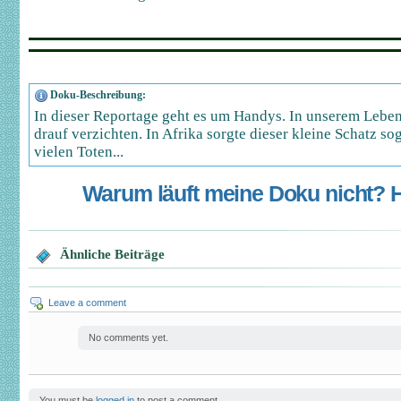
Doku-Beschreibung:
In dieser Reportage geht es um Handys. In unserem Lebe
drauf verzichten. In Afrika sorgte dieser kleine Schatz so
vielen Toten...
Warum läuft meine Doku nicht? Hi
Ähnliche Beiträge
Leave a comment
No comments yet.
You must be
logged in
to post a comment.