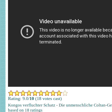
Rating: 9.0/
10
(18 votes cast)
Kongos verfluchter Schatz - Die unmenschliche Coltan-
based on
18
ratings