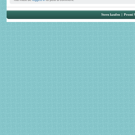
Stern kaufen
|
Promi 