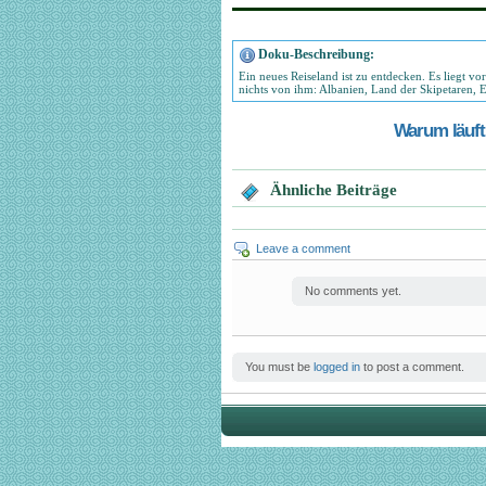
Doku-Beschreibung:
Ein neues Reiseland ist zu entdecken. Es liegt v
nichts von ihm: Albanien, Land der Skipetaren, E
Warum läuft 
Ähnliche Beiträge
Leave a comment
No comments yet.
You must be
logged in
to post a comment.