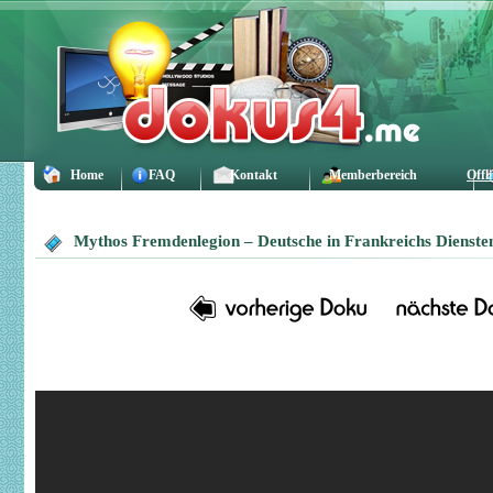
Home
FAQ
Kontakt
Memberbereich
Offl
Mythos Fremdenlegion – Deutsche in Frankreichs Dienste