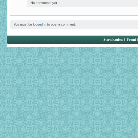
No comments yet.
You must be
logged in
to post a comment.
Stern kaufen
|
Promi 