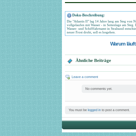
Doku-Beschreibung:
Die "Atlantis II" lag 14 Jahre lang am Steg von N
vollgelaufen mit Wasser - in Seitenlage am Steg.
Wasser- und Schifffahrtsamt in Stralsund entschie
neuer Frost droht, soll es losgehen.
Warum läuft 
Ähnliche Beiträge
Leave a comment
No comments yet.
You must be
logged in
to post a comment.