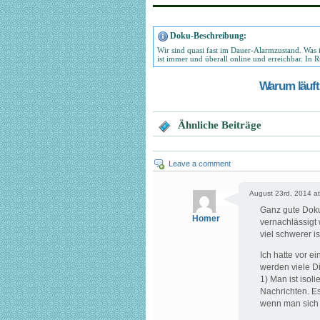
Doku-Beschreibung:
Wir sind quasi fast im Dauer-Alarmzustand. Was 
ist immer und überall online und erreichbar. In R
Warum läuft 
Ähnliche Beiträge
Leave a comment
August 23rd, 2014 at
Ganz gute Doku
Homer
vernachlässigt 
viel schwerer i
Ich hatte vor e
werden viele Di
1) Man ist isol
Nachrichten. Es
wenn man sich 