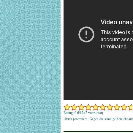
Rating: 9.6/
10
(5 votes cast)
Ulrich protestiert - Gegen die ständige Erreichbark