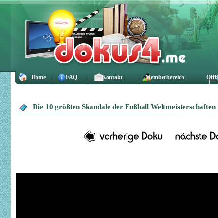
Home
FAQ
Kontakt
Memberbereich
Offl
Die 10 größten Skandale der Fußball Weltmeisterschaften