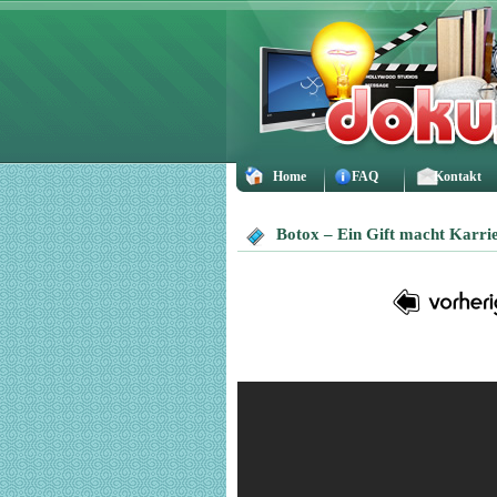
Home
FAQ
Kontakt
Botox – Ein Gift macht Karri