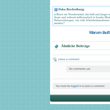
Doku-Beschreibung:
st Botox ein Wundermittel, das heilt und jünger m
Arsen und weltweit millionenfach in kranke Muske
Nebenwirkungen, wie viele Schönheitsmediziner b
attraktiv?
Warum läuft 
Ähnliche Beiträge
Leave a comment
No comments yet.
You must be
logged in
to post a comment.