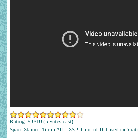
Rating: 9.0/
10
(5 votes cast)
Space Staion - Tor in All - ISS
,
9.0
out of
10
based on
5
rat