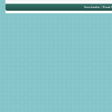
Stern kaufen
|
Promi 