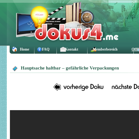
Home
FAQ
Kontakt
Memberbereich
Offl
Hauptsache haltbar – gefährliche Verpackungen