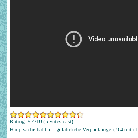
Rating: 9.4/
10
(5 votes cast)
Hauptsache haltbar - gefährliche Verpackungen
,
9.4
out o