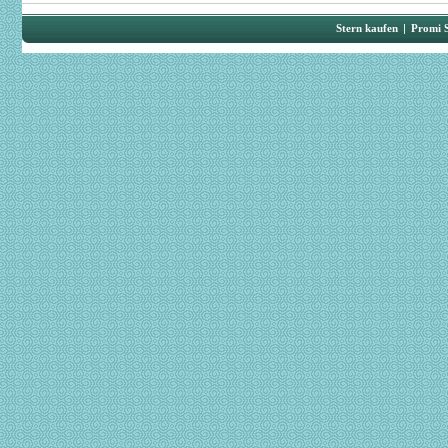
Stern kaufen
|
Promi 