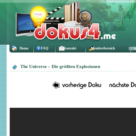
Home
FAQ
Kontakt
Memberbereich
Offl
The Universe – Die größten Explosionen