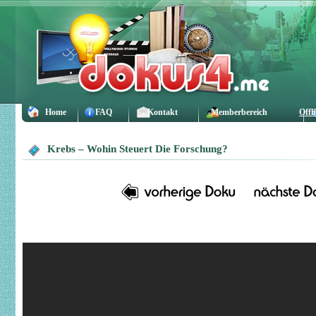
Home
FAQ
Kontakt
Memberbereich
Offl
Krebs – Wohin Steuert Die Forschung?