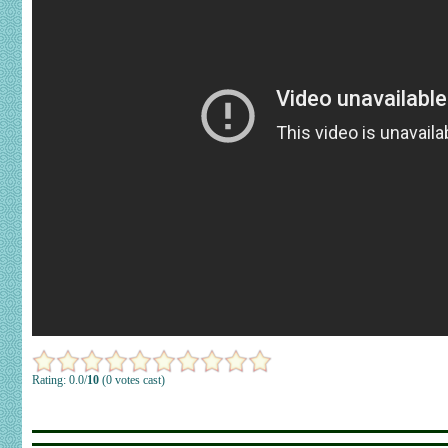
Rating: 0.0/
10
(0 votes cast)