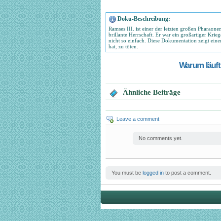
Doku-Beschreibung:
Ramses III. ist einer der letzten großen Pharaon
brillante Herrschaft. Er war ein großartiger Kri
nicht so einfach. Diese Dokumentation zeigt eine
hat, zu töten.
Warum läuft 
Ähnliche Beiträge
Leave a comment
No comments yet.
You must be
logged in
to post a comment.