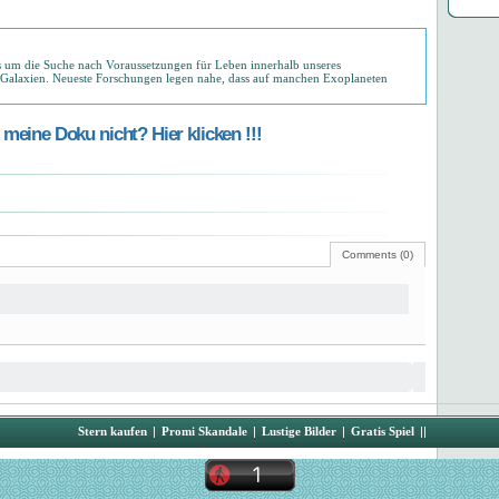
 um die Suche nach Voraussetzungen für Leben innerhalb unseres
 Galaxien. Neueste Forschungen legen nahe, dass auf manchen Exoplaneten
meine Doku nicht? Hier klicken !!!
Comments (0)
Stern kaufen
|
Promi Skandale
|
Lustige Bilder
|
Gratis Spiel
||