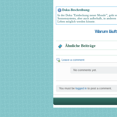
Doku-Beschreibung:
In der Doku "Entdeckung neuer Monde'", geht es
Sonnensystems, aber auch außerhalb, in anderen
Leben möglich werden könnte.
Warum läuft 
Ähnliche Beiträge
Leave a comment
No comments yet.
You must be
logged in
to post a comment.