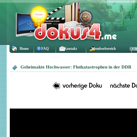
Home
FAQ
Kontakt
Memberbereich
Offl
Geheimakte Hochwasser: Flutkatastrophen in der DDR