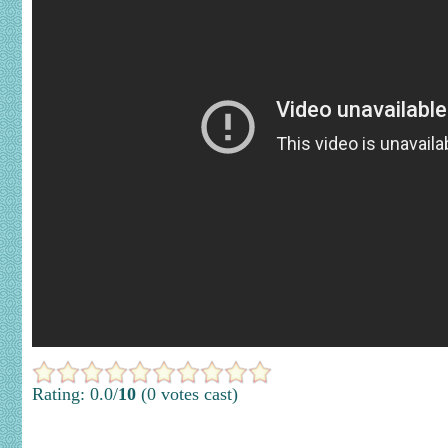
Rating: 0.0/
10
(0 votes cast)