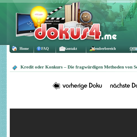
Home
FAQ
Kontakt
Memberbereich
Offl
Kredit oder Konkurs – Die fragwürdigen Methoden von S