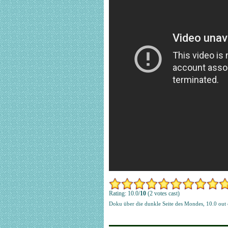
Rating: 10.0/
10
(2 votes cast)
Doku über die dunkle Seite des Mondes
,
10.0
out