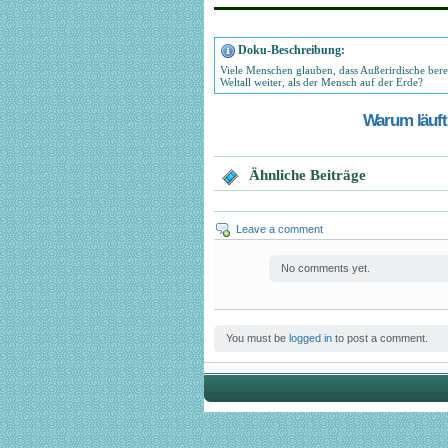
Doku-Beschreibung:
Viele Menschen glauben, dass Außerirdische bere
Weltall weiter, als der Mensch auf der Erde?
Warum läuft 
Ähnliche Beiträge
Leave a comment
No comments yet.
You must be
logged in
to post a comment.