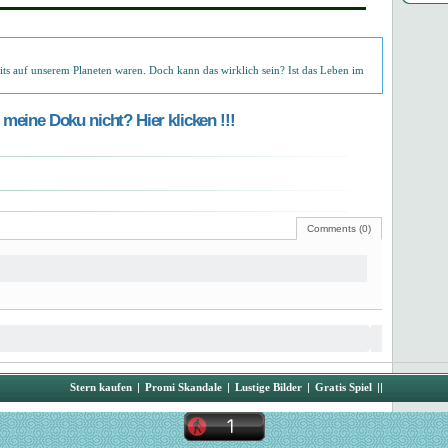
its auf unserem Planeten waren. Doch kann das wirklich sein? Ist das Leben im
meine Doku nicht? Hier klicken !!!
Comments (0)
Stern kaufen
|
Promi Skandale
|
Lustige Bilder
|
Gratis Spiel
||