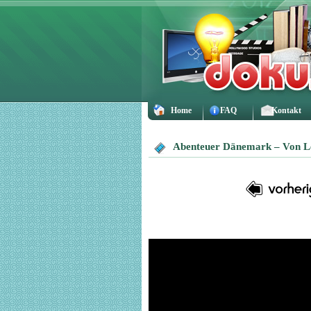
Home
FAQ
Kontakt
Abenteuer Dänemark – Von Leg