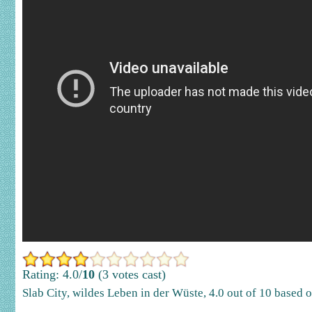
Rating: 4.0/
10
(3 votes cast)
Slab City, wildes Leben in der Wüste
,
4.0
out of
10
based 