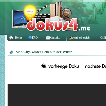
Home
FAQ
Kontakt
Memberbereich
Offl
Slab City, wildes Leben in der Wüste