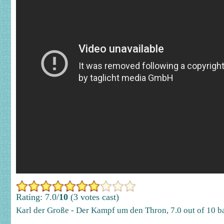
Rating: 7.0/
10
(3 votes cast)
Karl der Große - Der Kampf um den Thron
,
7.0
out of
10
b