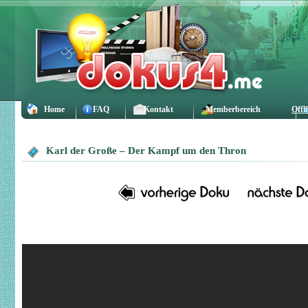
Home
FAQ
Kontakt
Memberbereich
Offl
Karl der Große – Der Kampf um den Thron