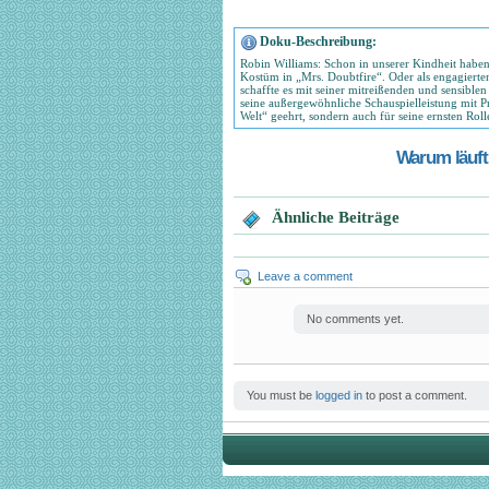
Doku-Beschreibung:
Robin Williams: Schon in unserer Kindheit haben 
Kostüm in „Mrs. Doubtfire“. Oder als engagierten
schaffte es mit seiner mitreißenden und sensibl
seine außergewöhnliche Schauspielleistung mit Pr
Welt“ geehrt, sondern auch für seine ernsten Rol
Warum läuft 
Ähnliche Beiträge
Leave a comment
No comments yet.
You must be
logged in
to post a comment.