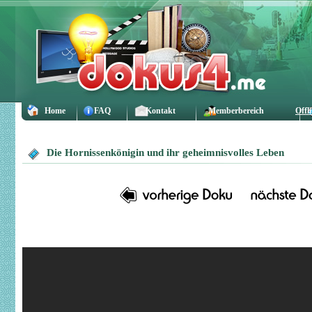
Home
FAQ
Kontakt
Memberbereich
Offl
Die Hornissenkönigin und ihr geheimnisvolles Leben