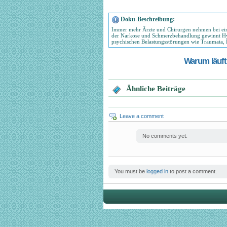
Doku-Beschreibung:
Immer mehr Ärzte und Chirurgen nehmen bei eine
der Narkose und Schmerzbehandlung gewinnt Hyp
psychischen Belastungsstörungen wie Traumata, 
Warum läuft 
Ähnliche Beiträge
Leave a comment
No comments yet.
You must be
logged in
to post a comment.